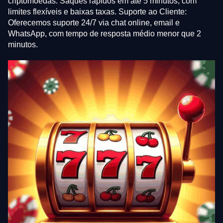
criptomoedas. Saques rápidos em até 5 minutos, com
limites flexíveis e baixas taxas. Suporte ao Cliente:
Oferecemos suporte 24/7 via chat online, email e
WhatsApp, com tempo de resposta médio menor que 2
minutos.