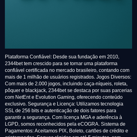
Plataforma Confiável: Desde sua fundação em 2010,
2344bet tem crescido para se tornar uma plataforma
confiável certificada no mercado brasileiro, contando com
mais de 1 milhão de usuários registrados. Jogos Diversos:
Com mais de 2.000 jogos, incluindo caça-níqueis, roleta,
pôquer e blackjack, 2344bet se destaca por suas parcerias
com NetEnt e Evolution Gaming, oferecendo conteúdo
exclusivo. Segurança e Licença: Utilizamos tecnologia
SSL de 256 bits e autenticação de dois fatores para
garantir a segurança. Com licença MGA e aderência à
LGPD, somos reconhecidos pela eCOGRA. Sistema de
Pagamentos: Aceitamos PIX, Boleto, cartões de crédito e