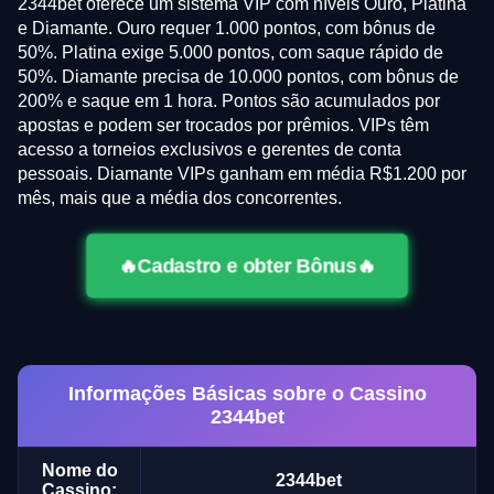
2344bet oferece um sistema VIP com níveis Ouro, Platina
e Diamante. Ouro requer 1.000 pontos, com bônus de
50%. Platina exige 5.000 pontos, com saque rápido de
50%. Diamante precisa de 10.000 pontos, com bônus de
200% e saque em 1 hora. Pontos são acumulados por
apostas e podem ser trocados por prêmios. VIPs têm
acesso a torneios exclusivos e gerentes de conta
pessoais. Diamante VIPs ganham em média R$1.200 por
mês, mais que a média dos concorrentes.
🔥Cadastro e obter Bônus🔥
Informações Básicas sobre o Cassino
2344bet
Nome do
2344bet
Cassino: