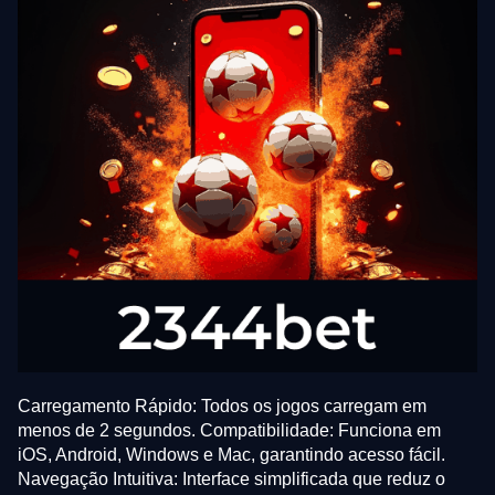
Carregamento Rápido: Todos os jogos carregam em
menos de 2 segundos. Compatibilidade: Funciona em
iOS, Android, Windows e Mac, garantindo acesso fácil.
Navegação Intuitiva: Interface simplificada que reduz o