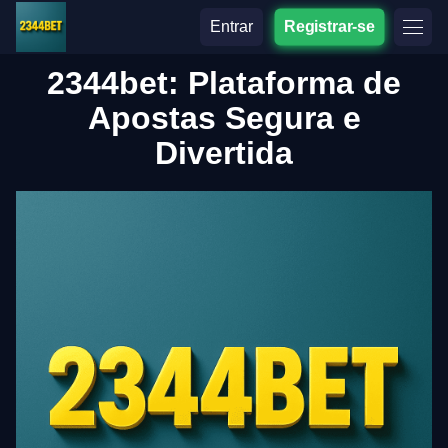
Entrar
Registrar-se
2344bet: Plataforma de
Apostas Segura e
Divertida