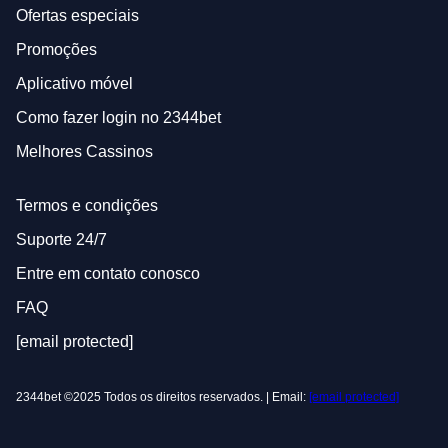
Ofertas especiais
Promoções
Aplicativo móvel
Como fazer login no 2344bet
Melhores Cassinos
Termos e condições
Suporte 24/7
Entre em contato conosco
FAQ
[email protected]
2344bet ©2025 Todos os direitos reservados. | Email:
[email protected]